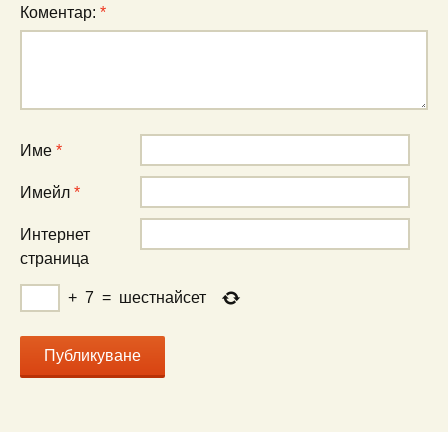
Коментар:
*
Име
*
Имейл
*
Интернет
страница
+
7
=
шестнайсет