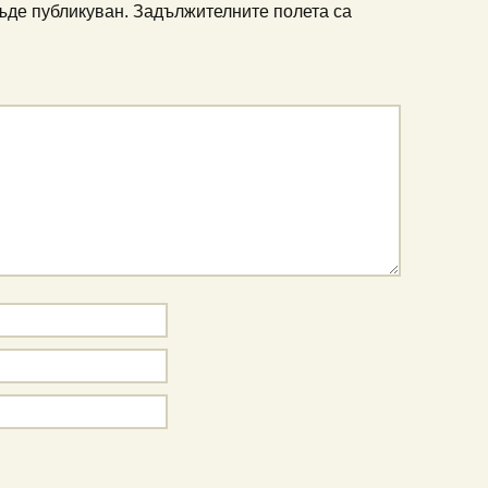
ъде публикуван.
Задължителните полета са