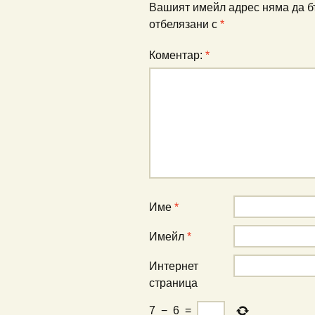
Вашият имейл адрес няма да б
отбелязани с
*
Коментар:
*
Име
*
Имейл
*
Интернет
страница
7
−
6
=