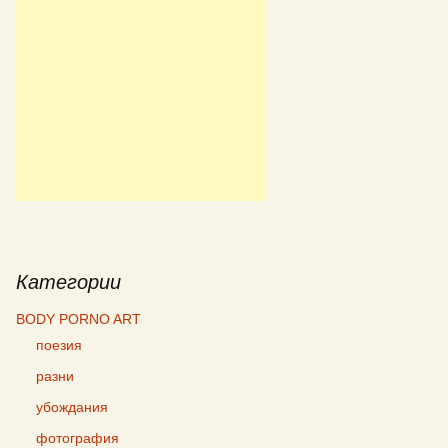
Категории
BODY PORNO ART
поезия
разни
убождания
фотография