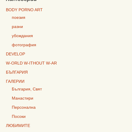
BODY PORNO ART
поезия
разни
убождания
фотография
DEVELOP
W-ORLD W-ITHOUT W-AR
БЪЛГАРИЯ
ГАЛЕРИИ
България, Свят
Манастири
Персонална
Посоки
ЛЮБИМИТЕ