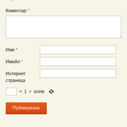
Коментар:
*
Име
*
Имейл
*
Интернет
страница
+
1
=
осем