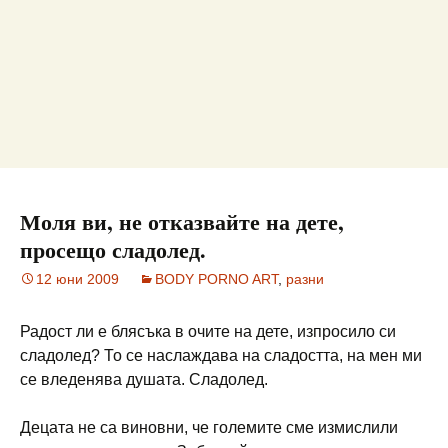
Моля ви, не отказвайте на дете,
просещо сладолед.
12 юни 2009
BODY PORNO ART
,
разни
Радост ли е блясъка в очите на дете, изпросило си
сладолед? То се наслаждава на сладостта, на мен ми
се вледенява душата. Сладолед.
Децата не са виновни, че големите сме измислили