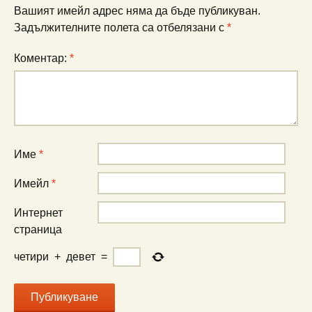
Вашият имейл адрес няма да бъде публикуван.
Задължителните полета са отбелязани с
*
Коментар:
*
Име
*
Имейл
*
Интернет
страница
четири
+
девет
=