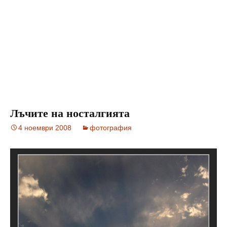
Лъчите на носталгията
4 ноември 2008
фотография