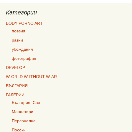
Категории
BODY PORNO ART
поезия
разни
убождания
фотография
DEVELOP
W-ORLD W-ITHOUT W-AR
БЪЛГАРИЯ
ГАЛЕРИИ
България, Свят
Манастири
Персонална
Посоки