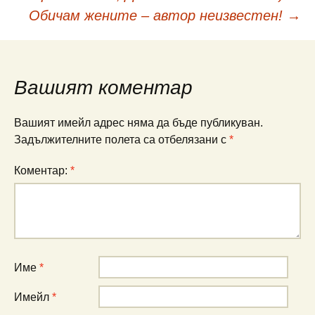
Навигация
Обичам жените – автор неизвестен!
→
в
публикациите
Вашият коментар
Вашият имейл адрес няма да бъде публикуван.
Задължителните полета са отбелязани с
*
Коментар:
*
Име
*
Имейл
*