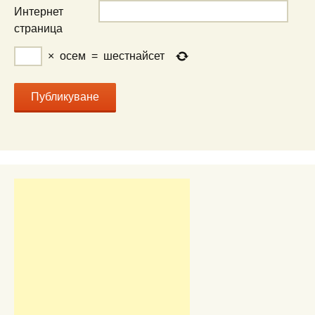
Интернет
страница
×
осем
=
шестнайсет