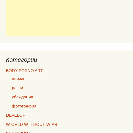
Категории
BODY PORNO ART
поезия
разни
убождания
фотография
DEVELOP
W-ORLD W-ITHOUT W-AR