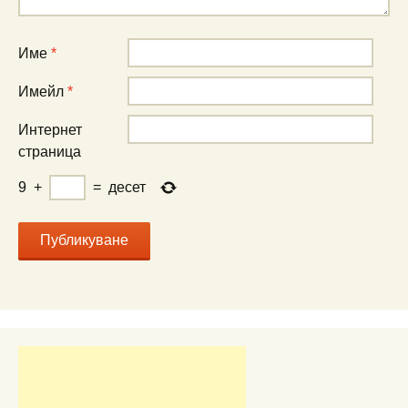
Име
*
Имейл
*
Интернет
страница
9
+
=
десет