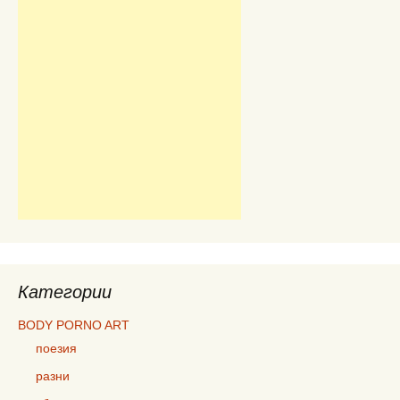
Категории
BODY PORNO ART
поезия
разни