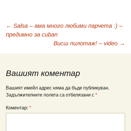
Навигация
←
Salsa – ама много любими парчета :) –
предимно за cuban
в
Висш пилотаж! – video
→
публикациите
Вашият коментар
Вашият имейл адрес няма да бъде публикуван.
Задължителните полета са отбелязани с
*
Коментар:
*