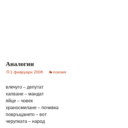
Аналогии
1 февруари 2008
поезия
влечуго – депутат
хапване – мандат
яйце – човек
храносмилане – почивка
повръщането – вот
черупката – народ