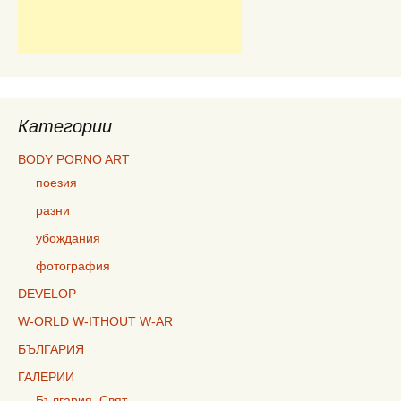
Категории
BODY PORNO ART
поезия
разни
убождания
фотография
DEVELOP
W-ORLD W-ITHOUT W-AR
БЪЛГАРИЯ
ГАЛЕРИИ
България, Свят