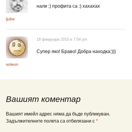
нали :) профита са :) хахахах
ljube
18 февруари 2010 в 7:04 pm
Супер яко! Браво! Добра находка:)))
soleon
Вашият коментар
Вашият имейл адрес няма да бъде публикуван.
Задължителните полета са отбелязани с
*