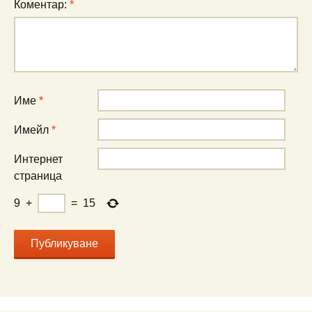
Коментар:
*
Име
*
Имейл
*
Интернет
страница
9
+
=
15