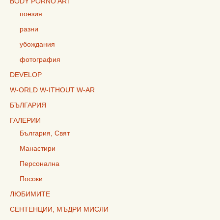
BODY PORNO ART
поезия
разни
убождания
фотография
DEVELOP
W-ORLD W-ITHOUT W-AR
БЪЛГАРИЯ
ГАЛЕРИИ
България, Свят
Манастири
Персонална
Посоки
ЛЮБИМИТЕ
СЕНТЕНЦИИ, МЪДРИ МИСЛИ