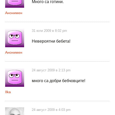
Много са готини.
Анонимен
31 юли 2009 в 8:02 pm
Невероятни бебета!
Анонимен
24 август 2009 в 2:13 pm
много са добри бебчовците!
Ilka
24 август 2009 в 4:03 pm