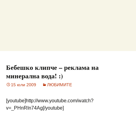
Бебешко клипче – реклама на
минерална вода! :)
15 юли 2009
ЛЮБИМИТЕ
[youtube]http://www.youtube.com/watch?
v=_PHnRIn74Ag[/youtube]