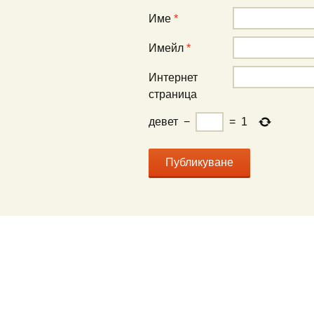
Име
*
Имейл
*
Интернет
страница
девет
−
=
1