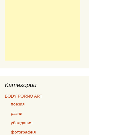
Категории
BODY PORNO ART
поезия
разни
убождания
фотография