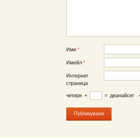
Име
*
Имейл
*
Интернет
страница
четири
+
=
дванайсет