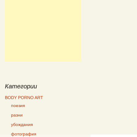
Категории
BODY PORNO ART
поезия
разни
убождания
фотография