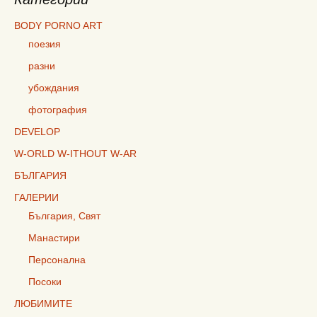
BODY PORNO ART
поезия
разни
убождания
фотография
DEVELOP
W-ORLD W-ITHOUT W-AR
БЪЛГАРИЯ
ГАЛЕРИИ
България, Свят
Манастири
Персонална
Посоки
ЛЮБИМИТЕ