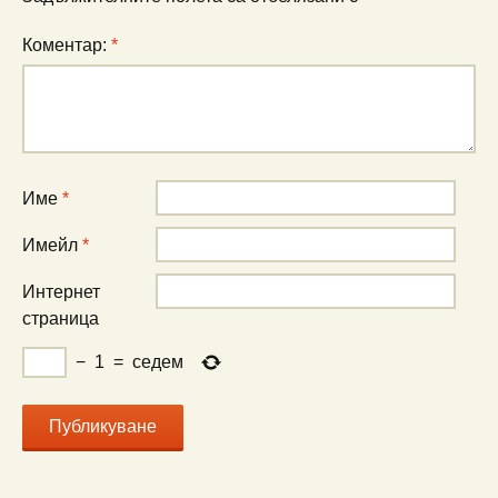
Коментар:
*
Име
*
Имейл
*
Интернет
страница
−
1
=
седем