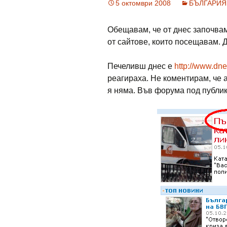
5 октомври 2008
БЪЛГАРИЯ
Обещавам, че от днес започвам
от сайтове, които посещавам. 
Печеливш днес е
http://www.dne
реагираха. Не коментирам, че а
я няма. Във форума под публик