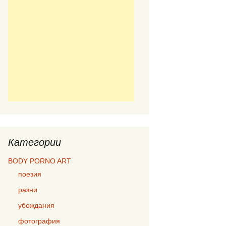
Категории
BODY PORNO ART
поезия
разни
убождания
фотография