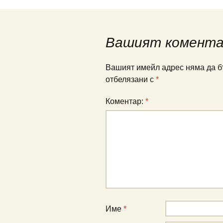
Вашият комент
Вашият имейл адрес няма да б
отбелязани с
*
Коментар:
*
Име
*