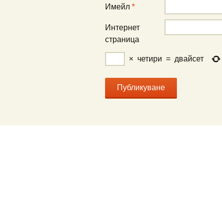
Имейл
*
Интернет
страница
×
четири
=
двайсет