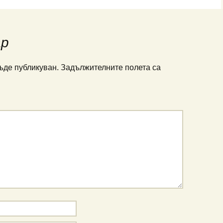
ар
ъде публикуван.
Задължителните полета са