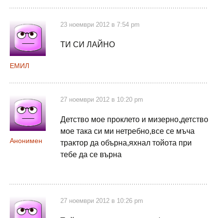
23 ноември 2012 в 7:54 pm
ТИ СИ ЛАЙНО
ЕМИЛ
27 ноември 2012 в 10:20 pm
Детство мое проклето и мизерно,детство
мое така си ми нетребно,все се мъча
Анонимен
трактор да обърна,яхнал тойота при
тебе да се върна
27 ноември 2012 в 10:26 pm