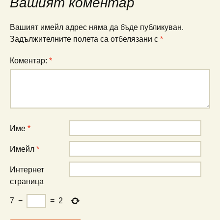
Вашият коментар
Вашият имейл адрес няма да бъде публикуван.
Задължителните полета са отбелязани с
*
Коментар:
*
Име
*
Имейл
*
Интернет
страница
7
−
=
2