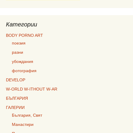
Категории
BODY PORNO ART
поезия
разни
убождания
фотография
DEVELOP
W-ORLD W-ITHOUT W-AR
БЪЛГАРИЯ
ГАЛЕРИИ
България, Свят
Манастири