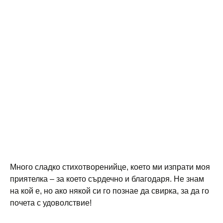
Много сладко стихотворенийце, което ми изпрати моя
приятелка – за което сърдечно и благодаря. Не знам
на кой е, но ако някой си го познае да свирка, за да го
почета с удоволствие!