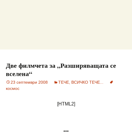
Две филмчета за „Разширяващата се
вселена“
23 септември 2008
ТЕЧЕ, ВСИЧКО ТЕЧЕ...
космос
[HTML2]