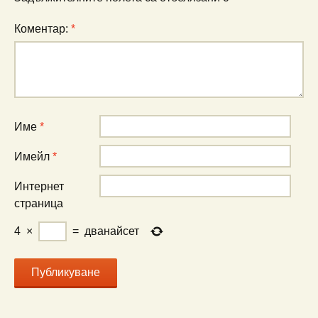
Коментар:
*
Име
*
Имейл
*
Интернет
страница
4
×
=
дванайсет