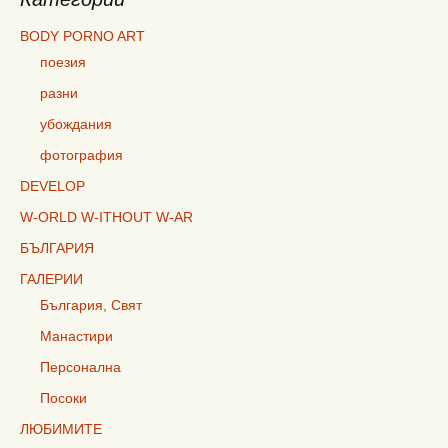
BODY PORNO ART
поезия
разни
убождания
фотография
DEVELOP
W-ORLD W-ITHOUT W-AR
БЪЛГАРИЯ
ГАЛЕРИИ
България, Свят
Манастири
Персонална
Посоки
ЛЮБИМИТЕ