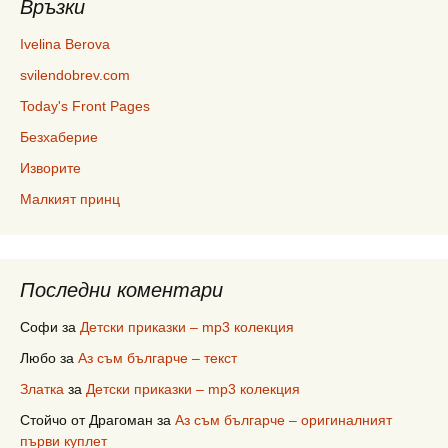
Връзки
Ivelina Berova
svilendobrev.com
Today's Front Pages
Безхаберие
Изворите
Малкият принц
Последни коментари
Софи
за
Детски приказки – mp3 колекция
Любо
за
Аз съм българче – текст
Златка
за
Детски приказки – mp3 колекция
Стойчо от Драгоман
за
Аз съм българче – оригиналният
първи куплет