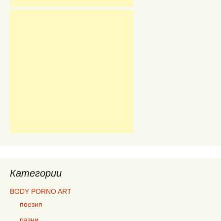
Категории
BODY PORNO ART
поезия
разни