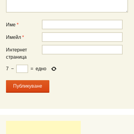
Име
*
Имейл
*
Интернет
страница
7
−
=
едно