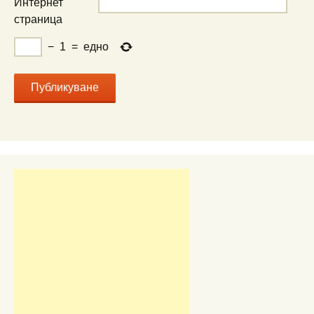
Интернет
страница
−
1
=
едно