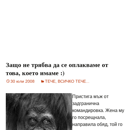
Защо не трябва да се оплакваме от
това, което имаме :)
30 юли 2008
ТЕЧЕ, ВСИЧКО ТЕЧЕ...
Пристига мъж от
задгранична
командировка. Жена му
го посрещнала,
направила обяд, той го