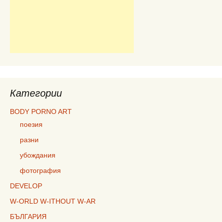
Категории
BODY PORNO ART
поезия
разни
убождания
фотография
DEVELOP
W-ORLD W-ITHOUT W-AR
БЪЛГАРИЯ