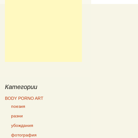
Категории
BODY PORNO ART
поезия
разни
убождания
фотография