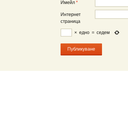
Имейл
*
Интернет
страница
×
едно
=
седем