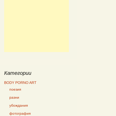
Категории
BODY PORNO ART
поезия
разни
убождания
фотография