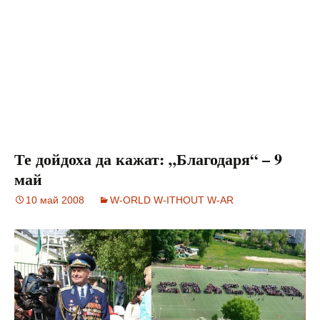
Те дойдоха да кажат: „Благодаря“ – 9
май
10 май 2008
W-ORLD W-ITHOUT W-AR