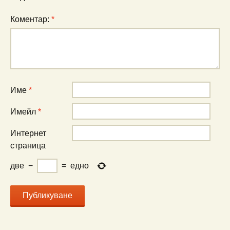
Коментар:
*
Име
*
Имейл
*
Интернет
страница
две
−
=
едно