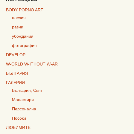
BODY PORNO ART
поезия
разни
убождания
фотография
DEVELOP
W-ORLD W-ITHOUT W-AR
БЪЛГАРИЯ
ГАЛЕРИИ
България, Свят
Манастири
Персонална
Посоки
ЛЮБИМИТЕ