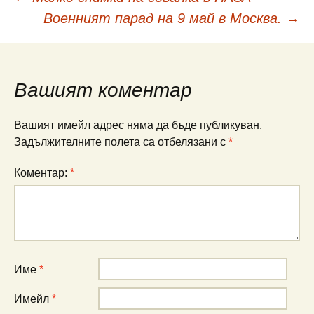
Навигация
Военният парад на 9 май в Москва.
→
в
публикациите
Вашият коментар
Вашият имейл адрес няма да бъде публикуван.
Задължителните полета са отбелязани с
*
Коментар:
*
Име
*
Имейл
*