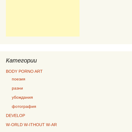
Категории
BODY PORNO ART
поезия
разни
убождания
фотография
DEVELOP
W-ORLD W-ITHOUT W-AR