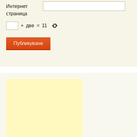
Интернет
страница
+
две
=
11