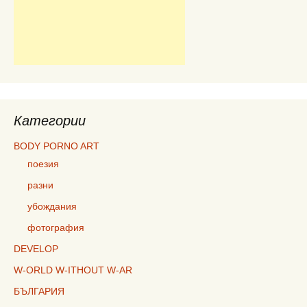
Категории
BODY PORNO ART
поезия
разни
убождания
фотография
DEVELOP
W-ORLD W-ITHOUT W-AR
БЪЛГАРИЯ