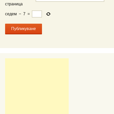
страница
седем
−
7
=