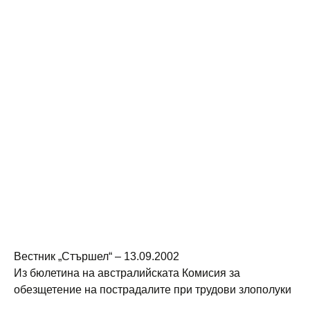
Вестник „Стършел“ – 13.09.2002
Из бюлетина на австралийската Комисия за
обезщетение на пострадалите при трудови злополуки