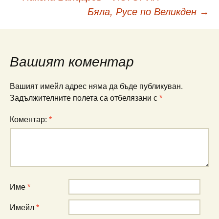
Навигация
Бяла, Русе по Великден
→
в
публикациите
Вашият коментар
Вашият имейл адрес няма да бъде публикуван.
Задължителните полета са отбелязани с
*
Коментар:
*
Име
*
Имейл
*