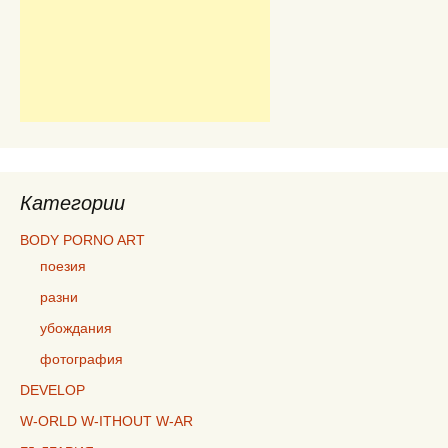
Категории
BODY PORNO ART
поезия
разни
убождания
фотография
DEVELOP
W-ORLD W-ITHOUT W-AR