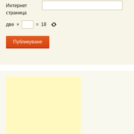
Интернет
страница
две
×
=
18