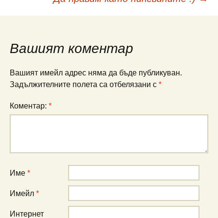
в
публикациите
Вашият коментар
Вашият имейл адрес няма да бъде публикуван.
Задължителните полета са отбелязани с
*
Коментар:
*
Име
*
Имейл
*
Интернет