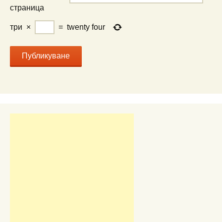
страница
три
×
=
twenty four