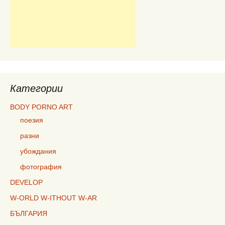
Категории
BODY PORNO ART
поезия
разни
убождания
фотография
DEVELOP
W-ORLD W-ITHOUT W-AR
БЪЛГАРИЯ