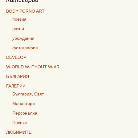
BODY PORNO ART
поезия
разни
убождания
фотография
DEVELOP
W-ORLD W-ITHOUT W-AR
БЪЛГАРИЯ
ГАЛЕРИИ
България, Свят
Манастири
Персонална
Посоки
ЛЮБИМИТЕ