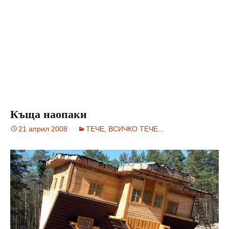
Къща наопаки
21 април 2008
ТЕЧЕ, ВСИЧКО ТЕЧЕ...