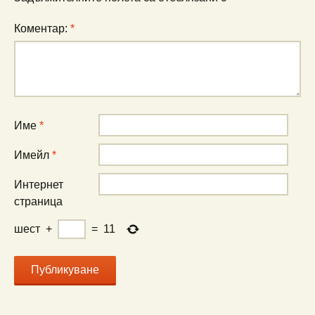
Коментар:
*
Име
*
Имейл
*
Интернет
страница
шест
+
=
11