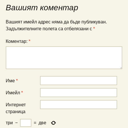
Вашият коментар
Вашият имейл адрес няма да бъде публикуван.
Задължителните полета са отбелязани с
*
Коментар:
*
Име
*
Имейл
*
Интернет
страница
три
−
=
две