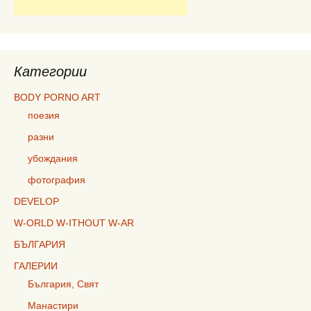
Категории
BODY PORNO ART
поезия
разни
убождания
фотография
DEVELOP
W-ORLD W-ITHOUT W-AR
БЪЛГАРИЯ
ГАЛЕРИИ
България, Свят
Манастири