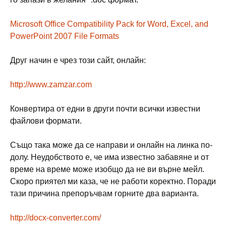
Microsoft Office Compatibility Pack for Word, Excel, and
PowerPoint 2007 File Formats
Друг начин e чрез този сайт, онлайн:
http://www.zamzar.com
Конвертира от едни в други почти всички известни
файлови формати.
Също така може да се направи и онлайн на линка по-
долу. Неудобството е, че има известно забавяне и от
време на време може изобщо да не ви върне мейл.
Скоро приятел ми каза, че не работи коректно. Поради
тази причина препоръчвам горните два варианта.
http://docx-converter.com/