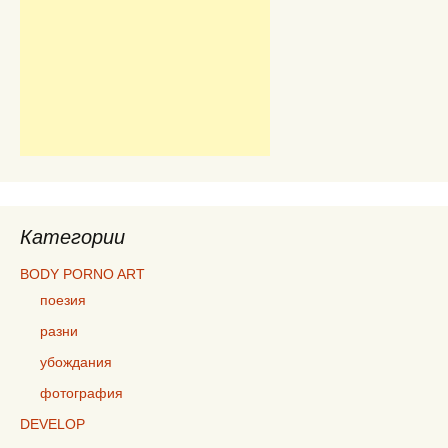
Категории
BODY PORNO ART
поезия
разни
убождания
фотография
DEVELOP