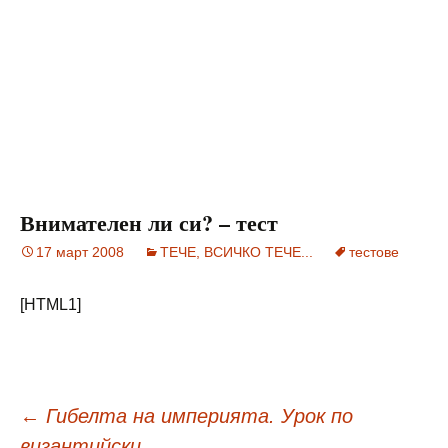
Внимателен ли си? – тест
17 март 2008
ТЕЧЕ, ВСИЧКО ТЕЧЕ...
тестове
[HTML1]
Навигация
←
Гибелта на империята. Урок по
византийски.