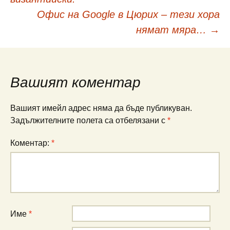
в
Офис на Google в Цюрих – тези хора
нямат мяра…
→
публикациите
Вашият коментар
Вашият имейл адрес няма да бъде публикуван.
Задължителните полета са отбелязани с
*
Коментар:
*
Име
*