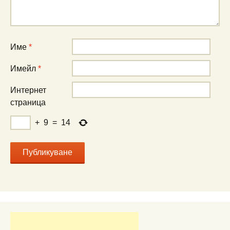
Име
*
Имейл
*
Интернет
страница
+
9
=
14