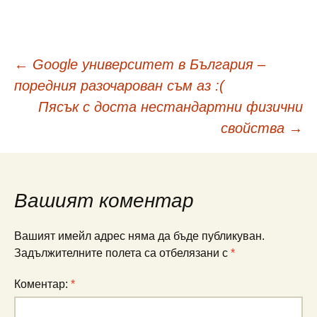
Навигация
←
Google университет в България –
поредния разочарован съм аз :(
в
Пясък с доста нестандартни физични
свойства
→
публикациите
Вашият коментар
Вашият имейл адрес няма да бъде публикуван.
Задължителните полета са отбелязани с
*
Коментар:
*