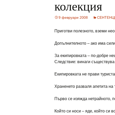
колекция
9 февруари 2008
СЕНТЕНЦ
Приготви полезното, вземи не
Допълнителното – ако има сили
За екипировката – по-добре не
Следствие: винаги съществува
Екипировката не прави туриста
Храненето разваля апетита на 
Първо се изяжда нетрайното, п
Който си носи – яде, който си 