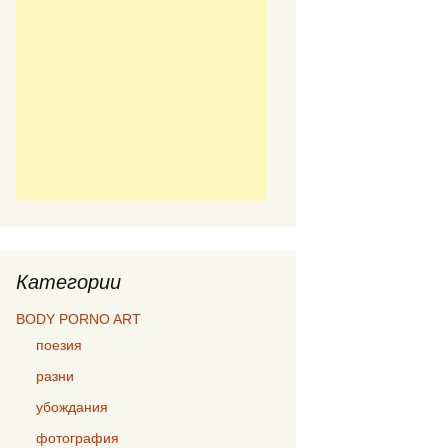
Категории
BODY PORNO ART
поезия
разни
убождания
фотография