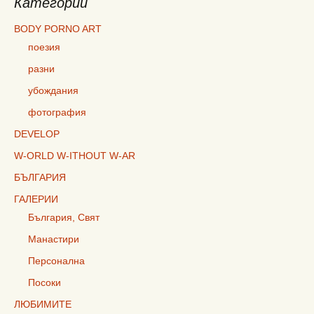
Категории
BODY PORNO ART
поезия
разни
убождания
фотография
DEVELOP
W-ORLD W-ITHOUT W-AR
БЪЛГАРИЯ
ГАЛЕРИИ
България, Свят
Манастири
Персонална
Посоки
ЛЮБИМИТЕ