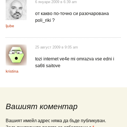
6 януари 2009 в 6:39 am
от какво по-точно си разочарована
poli_riki ?
ljube
25 август 2009 в 9:05 am
tozi internet ve4e mi omrazva vse edni i
sa6ti saitove
kristina
Вашият коментар
Вашият имейл адрес няма да бъде публикуван.