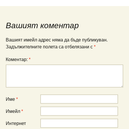
в
публикациите
Вашият коментар
Вашият имейл адрес няма да бъде публикуван.
Задължителните полета са отбелязани с
*
Коментар:
*
Име
*
Имейл
*
Интернет