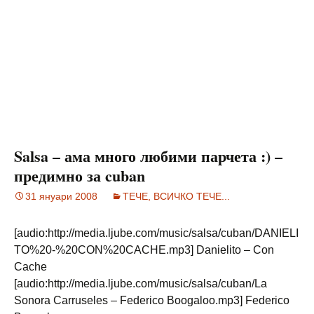
Salsa – ама много любими парчета :) –
предимно за cuban
31 януари 2008
ТЕЧЕ, ВСИЧКО ТЕЧЕ...
[audio:http://media.ljube.com/music/salsa/cuban/DANIELI
TO%20-%20CON%20CACHE.mp3] Danielito – Con
Cache
[audio:http://media.ljube.com/music/salsa/cuban/La
Sonora Carruseles – Federico Boogaloo.mp3] Federico