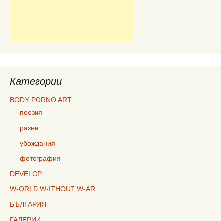
Категории
BODY PORNO ART
поезия
разни
убождания
фотография
DEVELOP
W-ORLD W-ITHOUT W-AR
БЪЛГАРИЯ
ГАЛЕРИИ