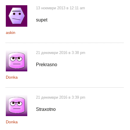
13 ноември 2013 в 12:11 am
supet
askin
21 декември 2016 в 3:38 pm
Prekrasno
Donka
21 декември 2016 в 3:39 pm
Straxotno
Donka