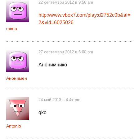
22 септември 2012 в 9:56 am
http://www.vbox7.com/play:d2752c0b&al=
2&vid=6025026
mima
27 септември 2012 в 6:00 pm
Анонимнико
Анонимен
24 май 2013 в 4:47 pm
qko
Antonio