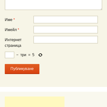
Име
*
Имейл
*
Интернет
страница
−
три
=
5