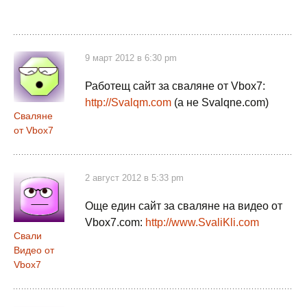
9 март 2012 в 6:30 pm
Работещ сайт за сваляне от Vbox7:
http://Svalqm.com
(а не Svalqne.com)
Сваляне
от Vbox7
2 август 2012 в 5:33 pm
Още един сайт за сваляне на видео от
Vbox7.com:
http://www.SvaliKli.com
Свали
Видео от
Vbox7