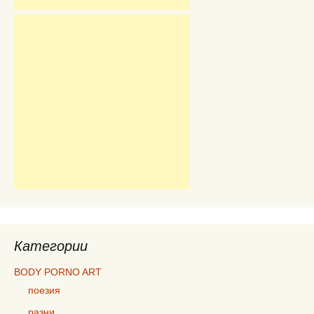
Категории
BODY PORNO ART
поезия
разни