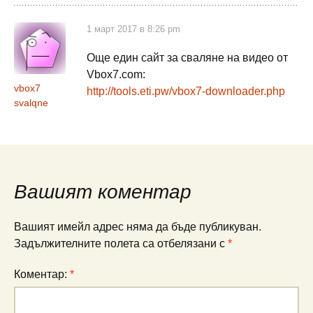
1 март 2017 в 8:26 pm
Още един сайт за сваляне на видео от
Vbox7.com:
vbox7
http://tools.eti.pw/vbox7-downloader.php
svalqne
Вашият коментар
Вашият имейл адрес няма да бъде публикуван.
Задължителните полета са отбелязани с
*
Коментар:
*