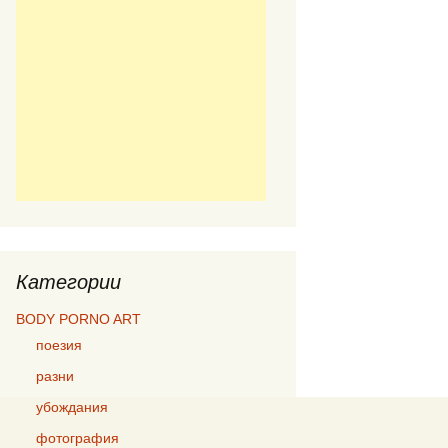
Категории
BODY PORNO ART
поезия
разни
убождания
фотография