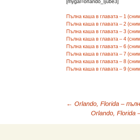
[mygal=orlando_ljube3]
Пълна каша в главата – 1 (сним
Пълна каша в главата – 2 (сним
Пълна каша в главата – 3 (сним
Пълна каша в главата – 4 (сним
Пълна каша в главата – 6 (сним
Пълна каша в главата – 7 (сним
Пълна каша в главата – 8 (сним
Пълна каша в главата – 9 (сним
Навигация
←
Orlando, Florida – пъл
Orlando, Florida
в