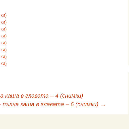
ки)
ки)
ки)
ки)
ки)
ки)
ки)
ки)
на каша в главата – 4 (снимки)
 – пълна каша в главата – 6 (снимки)
→