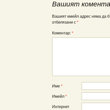
публикациите
Вашият комент
Вашият имейл адрес няма да б
отбелязани с
*
Коментар:
*
Име
*
Имейл
*
Интернет