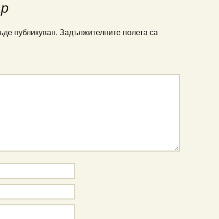
ар
ъде публикуван.
Задължителните полета са