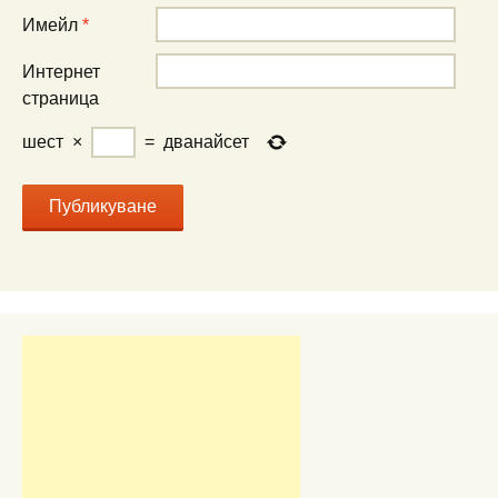
Имейл
*
Интернет
страница
шест
×
=
дванайсет