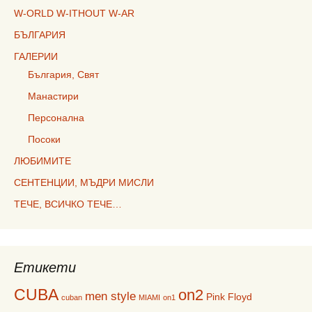
W-ORLD W-ITHOUT W-AR
БЪЛГАРИЯ
ГАЛЕРИИ
България, Свят
Манастири
Персонална
Посоки
ЛЮБИМИТЕ
СЕНТЕНЦИИ, МЪДРИ МИСЛИ
ТЕЧЕ, ВСИЧКО ТЕЧЕ…
Етикети
CUBA
on2
men style
Pink Floyd
cuban
MIAMI
on1