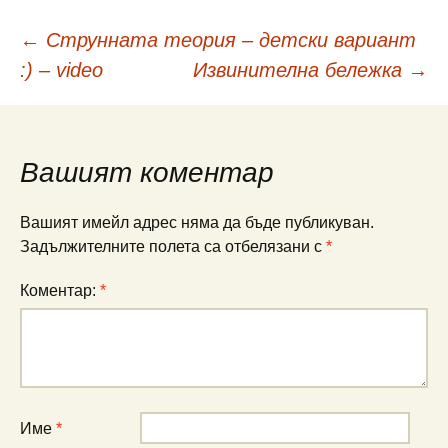
Навигация
←
Струнната теория – детски вариант
:) – video
Извинителна бележка
→
в
публикациите
Вашият коментар
Вашият имейл адрес няма да бъде публикуван.
Задължителните полета са отбелязани с
*
Коментар:
*
Име
*