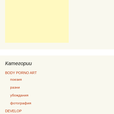
Категории
BODY PORNO ART
поезия
разни
убождания
фотография
DEVELOP