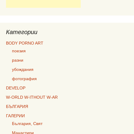
Категории
BODY PORNO ART
поезия
разни
убождания
фотография
DEVELOP
W-ORLD W-ITHOUT W-AR
БЪЛГАРИЯ
ГАЛЕРИИ
България, Свят
Манастири