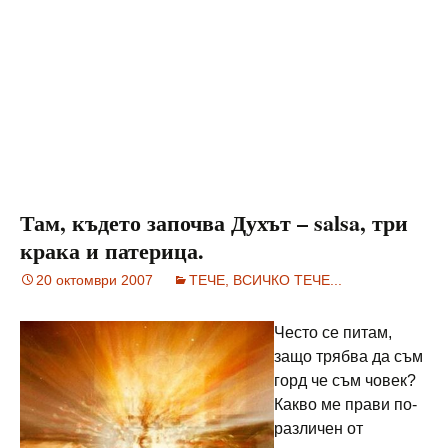
Там, където започва Духът – salsa, три
крака и патерица.
20 октомври 2007
ТЕЧЕ, ВСИЧКО ТЕЧЕ...
Често се питам,
защо трябва да съм
горд че съм човек?
Какво ме прави по-
различен от