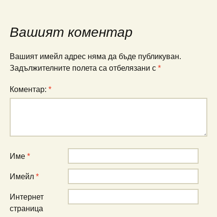
в
публикациите
Вашият коментар
Вашият имейл адрес няма да бъде публикуван.
Задължителните полета са отбелязани с
*
Коментар:
*
Име
*
Имейл
*
Интернет
страница