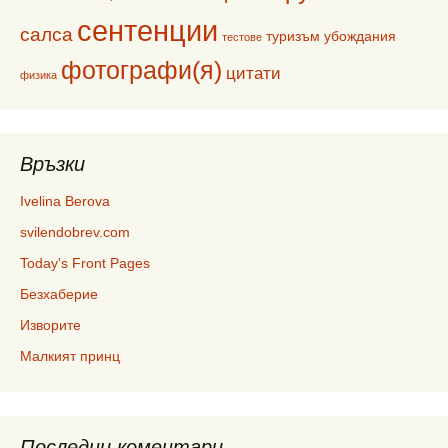
сентенции
салса
туризъм
убождания
тестове
фотографи(я)
цитати
физика
Връзки
Ivelina Berova
svilendobrev.com
Today's Front Pages
Безхаберие
Изворите
Малкият принц
Последни коментари