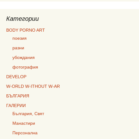
Категории
BODY PORNO ART
поезия
разни
убождания
фотография
DEVELOP
W-ORLD W-ITHOUT W-AR
БЪЛГАРИЯ
ГАЛЕРИИ
България, Свят
Манастири
Персонална