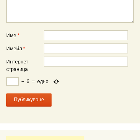
Име
*
Имейл
*
Интернет
страница
−
6
=
едно