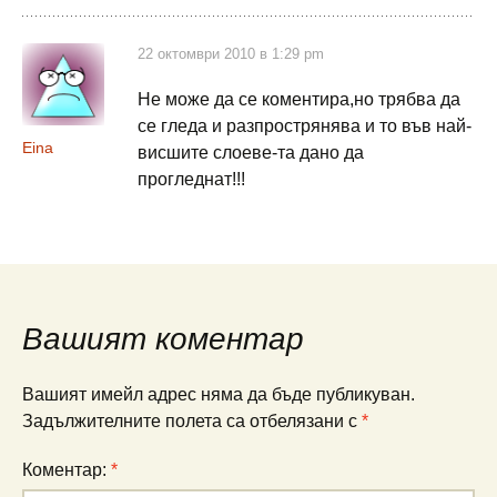
22 октомври 2010 в 1:29 pm
Не може да се коментира,но трябва да
се гледа и разпрострянява и то във най-
Eina
висшите слоеве-та дано да
прогледнат!!!
Вашият коментар
Вашият имейл адрес няма да бъде публикуван.
Задължителните полета са отбелязани с
*
Коментар:
*