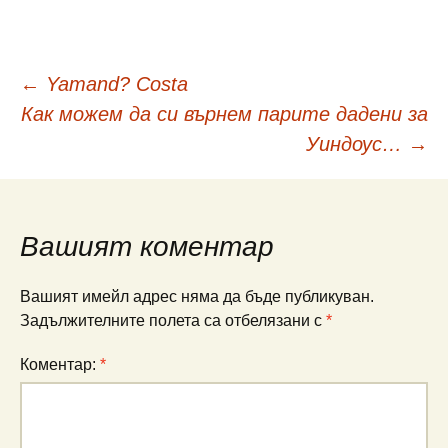
Навигация
←
Yamand? Costa
Как можем да си върнем парите дадени за
в
Уиндоус…
→
публикациите
Вашият коментар
Вашият имейл адрес няма да бъде публикуван.
Задължителните полета са отбелязани с
*
Коментар:
*