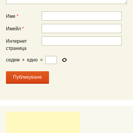
Име
*
Имейл
*
Интернет
страница
седем
+
едно
=