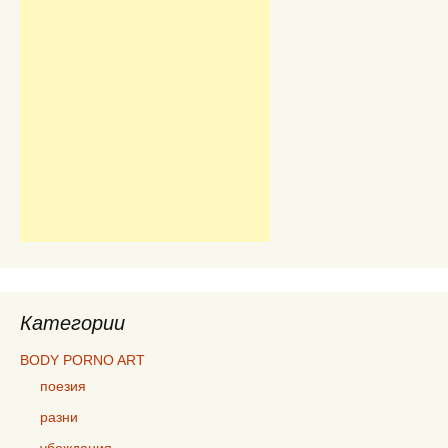
Категории
BODY PORNO ART
поезия
разни