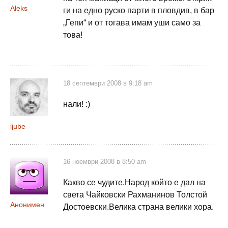
Aleks
ги на едно руско парти в пловдив, в бар
„Гепи“ и от тогава имам уши само за
това!
18 септември 2008 в 9:18 am
нали! :)
ljube
16 ноември 2008 в 8:50 am
Какво се чудите.Народ който е дал на
света Чайковски Рахманинов Толстой
Анонимен
Достоевски.Велика страна велики хора.