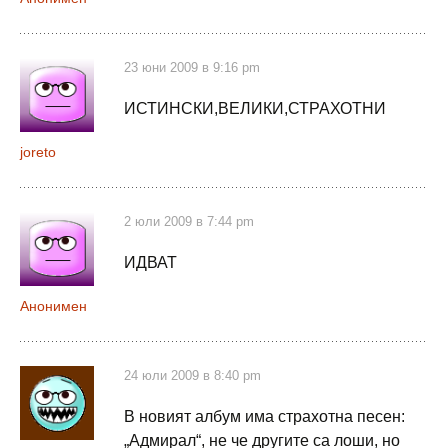
23 юни 2009 в 9:16 pm
ИСТИНСКИ,ВЕЛИКИ,СТРАХОТНИ
joreto
2 юли 2009 в 7:44 pm
ИДВАТ
Анонимен
24 юли 2009 в 8:40 pm
В новият албум има страхотна песен:
„Адмирал“, не че другите са лоши, но