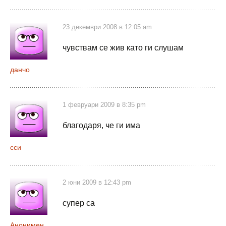
23 декември 2008 в 12:05 am
чувствам се жив като ги слушам
данчо
1 февруари 2009 в 8:35 pm
благодаря, че ги има
сси
2 юни 2009 в 12:43 pm
супер са
Анонимен