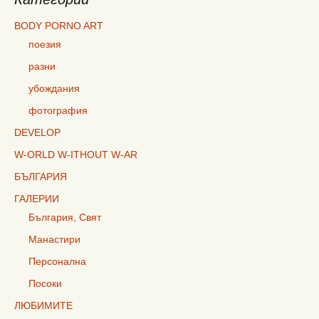
BODY PORNO ART
поезия
разни
убождания
фотография
DEVELOP
W-ORLD W-ITHOUT W-AR
БЪЛГАРИЯ
ГАЛЕРИИ
България, Свят
Манастири
Персонална
Посоки
ЛЮБИМИТЕ