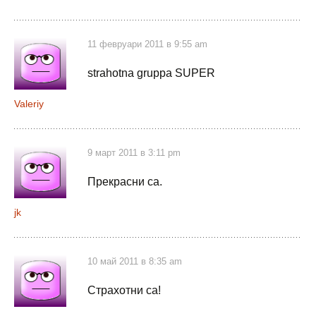
11 февруари 2011 в 9:55 am
strahotna gruppa SUPER
Valeriy
9 март 2011 в 3:11 pm
Прекрасни са.
jk
10 май 2011 в 8:35 am
Страхотни са!