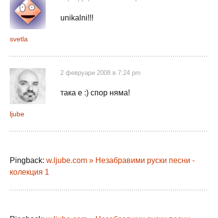
unikalni!!!
svetla
2 февруари 2008 в 7:24 pm
така е :) спор няма!
ljube
Pingback:
w.ljube.com » Незабравими руски песни -
колекция 1