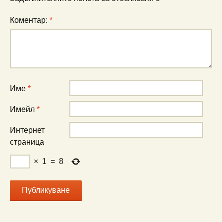
Коментар:
*
Име
*
Имейл
*
Интернет
страница
×
1
=
8