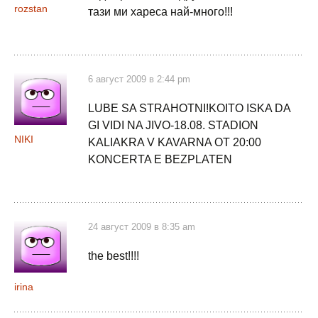
rozstan
тази ми хареса най-много!!!
6 август 2009 в 2:44 pm
LUBE SA STRAHOTNI!KOITO ISKA DA
GI VIDI NA JIVO-18.08. STADION
NIKI
KALIAKRA V KAVARNA OT 20:00
KONCERTA E BEZPLATEN
24 август 2009 в 8:35 am
the best!!!!
irina