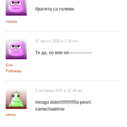
братята са големи
пешко
27 август 2011 в 1:35 am
Те да, но вие не–––––––––
Ели
Райчева
2 октомври 2011 в 12:38 am
mnogo dobri!!!!!!!!!!!!!!a pesni
zamechatelnie
elena