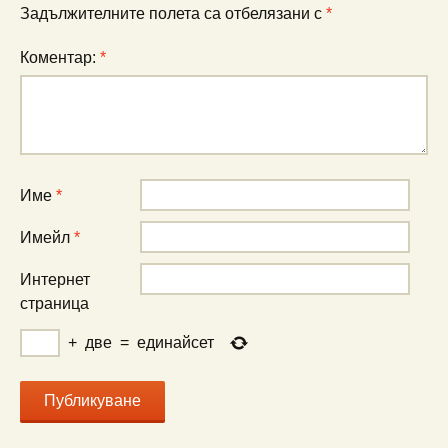
Задължителните полета са отбелязани с
*
Коментар:
*
Име
*
Имейл
*
Интернет
страница
+
две
=
единайсет