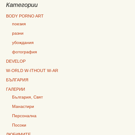
Категории
BODY PORNO ART
поезия
разни
убождания
фотография
DEVELOP
W-ORLD W-ITHOUT W-AR
БЪЛГАРИЯ
ГАЛЕРИИ
България, Свят
Манастири
Персонална
Посоки
ЛЮБИМИТЕ