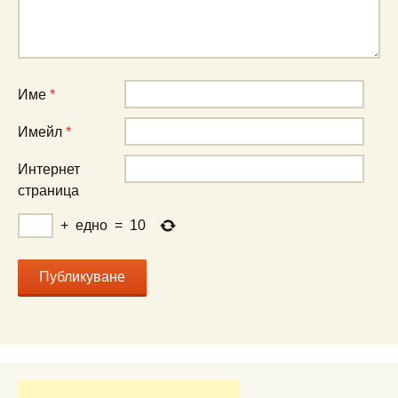
Име
*
Имейл
*
Интернет
страница
+
едно
=
10