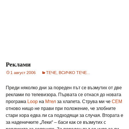
Реклами
1 август 2006
ТЕЧЕ, ВСИЧКО ТЕЧЕ...
Преди няколко дни за пореден път се възмутих от две
реклами по телевизора. Първата се отнася до новата
програма
Loop
на
Мтел
за хлапета. Струва ми че
СЕМ
отново нищо не прави при положение, че злобните
стари хора едва ли са подходящи за случая. Втората е
за наденичките „Леки“ – баси как се възмутих с