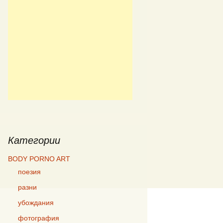
Категории
BODY PORNO ART
поезия
разни
убождания
фотография