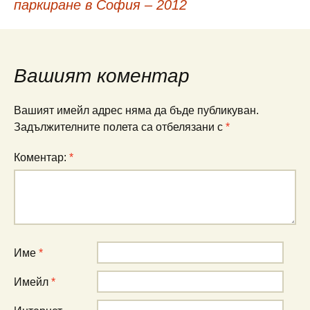
паркиране в София – 2012
в
публикациите
Вашият коментар
Вашият имейл адрес няма да бъде публикуван.
Задължителните полета са отбелязани с
*
Коментар:
*
Име
*
Имейл
*