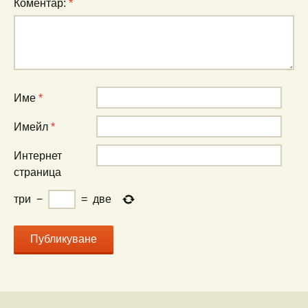
Коментар:
*
Име
*
Имейл
*
Интернет
страница
три
−
=
две