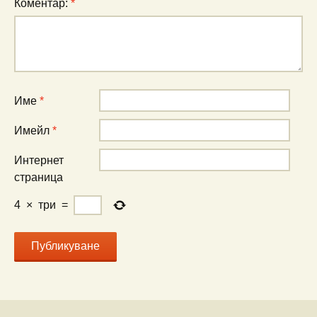
Коментар:
*
Име
*
Имейл
*
Интернет
страница
4
×
три
=