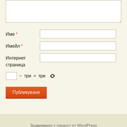
Име
*
Имейл
*
Интернет
страница
−
три
=
три
Задвижвано с гордост от WordPress