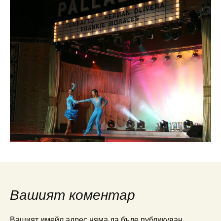
Вашият коментар
Вашият имейл адрес няма да бъде публикуван.