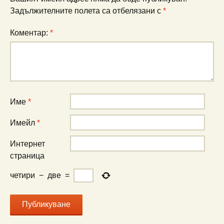
Задължителните полета са отбелязани с
*
Коментар:
*
Име
*
Имейл
*
Интернет
страница
четири
−
две
=