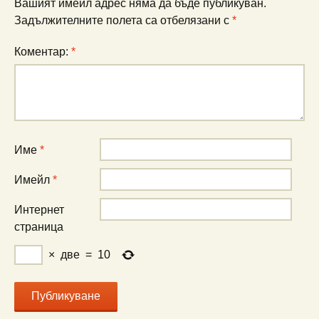
Вашият имейл адрес няма да бъде публикуван.
Задължителните полета са отбелязани с
*
Коментар:
*
Име
*
Имейл
*
Интернет
страница
×
две
=
10