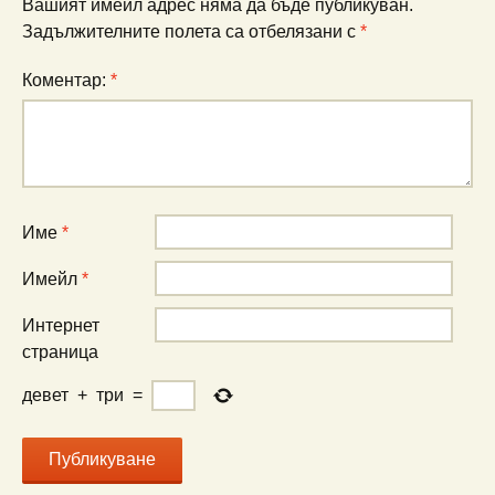
Вашият имейл адрес няма да бъде публикуван.
Задължителните полета са отбелязани с
*
Коментар:
*
Име
*
Имейл
*
Интернет
страница
девет
+
три
=