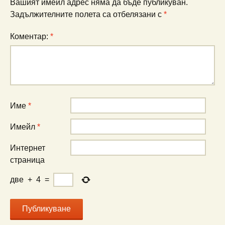
Вашият имейл адрес няма да бъде публикуван.
Задължителните полета са отбелязани с
*
Коментар:
*
Име
*
Имейл
*
Интернет
страница
две
+
4
=